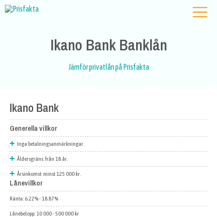
Ikano Bank Banklån
Jämför privatlån på Prisfakta
Ikano Bank
Generella villkor
Inga betalningsanmärkningar.
Åldersgräns: från 18 år.
Årsinkomst: minst 125 000 kr.
Lånevillkor
Ränta: 6.22% - 18.87%
Lånebelopp: 10 000 - 500 000 kr