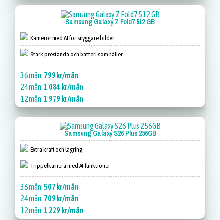
Samsung Galaxy Z Fold7 512 GB
Kameror med AI för snyggare bilder
Stark prestanda och batteri som håller
36 mån:
799 kr/mån
24 mån:
1 084 kr/mån
12 mån:
1 979 kr/mån
Samsung Galaxy S26 Plus 256GB
Extra kraft och lagring
Trippelkamera med AI-funktioner
36 mån:
507 kr/mån
24 mån:
709 kr/mån
12 mån:
1 229 kr/mån