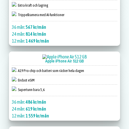
Extra kraft och lagring
Trippelkamera med AI-funktioner
36 mån:
567 kr/mån
24 mån:
814 kr/mån
12 mån:
1 469 kr/mån
Apple iPhone Air 512 GB
A19 Pro-chip och batteri som räcker hela dagen
Endast eSIM
Supertunn bara 5,6
36 mån:
486 kr/mån
24 mån:
619 kr/mån
12 mån:
1 559 kr/mån