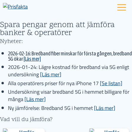
Spara pengar genom att jämföra
banker & operatörer
Nyheter:
2026-02-16: Bredband fiber minskar för första gången, bredband
5G ökar
[Läs mer]
2026-01-24: Lägre kostnad för bredband via 5G enligt
undersökning
[Läs mer]
Alla operatörers priser för nya iPhone 17
[Se listan]
Undersökning visar bredband 5G i hemmet billigare för
många
[Läs mer]
Ny jämförelse: Bredband 5G i hemmet
[Läs mer]
Vad vill du jämföra?