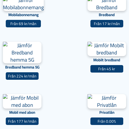
Mobilabonnemang
Bredband
Från 69 kr/mån
Från 17 kr/mån
Mobilt bredband
Bredband hemma 5G
Från 45 kr
Från 224 kr/mån
Mobil med abon
Privatlån
Från 177 kr/mån
Från 0.00%