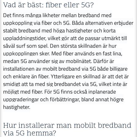
Vad är bäst: fiber eller 5G?
Det finns många likheter mellan bredband med
uppkoppling via fiber och 5G. Båda alternativen erbjuder
stabilt bredband med höga hastigheter och korta
uppladdningstider, vilket gör att de passar utmärkt till
såväl surf som spel. Den största skillnaden är hur
uppkopplingen sker. Med fiber används en fast lina,
medan 5G använder sig av mobilnätet. Därför är
installationen av mobilt bredband via 5G både billigare
och enklare än fiber. Ytterligare en skillnad är att det är
smidigt att ta med sig bredbandet via 5G, vilket inte är
möjligt med fiber. För 5G finns också inplanerade
uppgraderingar och förbättringar, bland annat högre
hastigheter.
Hur installerar man mobilt bredband
via 5G hemma?