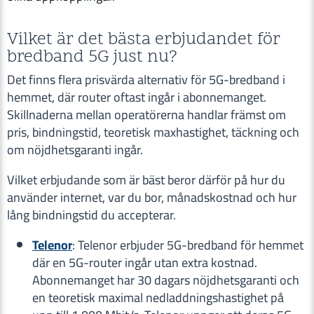
Vilket är det bästa erbjudandet för
bredband 5G just nu?
Det finns flera prisvärda alternativ för 5G-bredband i
hemmet, där router oftast ingår i abonnemanget.
Skillnaderna mellan operatörerna handlar främst om
pris, bindningstid, teoretisk maxhastighet, täckning och
om nöjdhetsgaranti ingår.
Vilket erbjudande som är bäst beror därför på hur du
använder internet, var du bor, månadskostnad och hur
lång bindningstid du accepterar.
Telenor
: Telenor erbjuder 5G-bredband för hemmet
där en 5G-router ingår utan extra kostnad.
Abonnemanget har 30 dagars nöjdhetsgaranti och
en teoretisk maximal nedladdningshastighet på