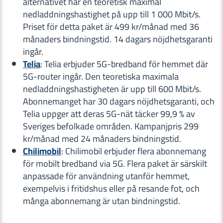
alternativet har en teoretisk maximal
nedladdningshastighet på upp till 1 000 Mbit/s.
Priset för detta paket är 499 kr/månad med 36
månaders bindningstid. 14 dagars nöjdhetsgaranti
ingår.
Telia
: Telia erbjuder 5G-bredband för hemmet där
5G-router ingår. Den teoretiska maximala
nedladdningshastigheten är upp till 600 Mbit/s.
Abonnemanget har 30 dagars nöjdhetsgaranti, och
Telia uppger att deras 5G-nät täcker 99,9 % av
Sveriges befolkade områden. Kampanjpris 299
kr/månad med 24 månaders bindningstid.
Chilimobil
: Chilimobil erbjuder flera abonnemang
för mobilt bredband via 5G. Flera paket är särskilt
anpassade för användning utanför hemmet,
exempelvis i fritidshus eller på resande fot, och
många abonnemang är utan bindningstid.