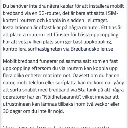
Du behöver inte dra några kablar för att installera mobilt
bredband via en 5G-router, det är bara att sätta i SIM-
kortet i routern och koppla in sladden i eluttaget.
Installationen är oftast klar på några minuter. Ett tips är
att placera routern i ett fönster för bästa uppkoppling.
För att veta vilken plats som ger bäst uppkoppling,
kontrollera surf
hastigheten via
Bredbandskollen.se
Mobilt bredband fungerar på samma sätt som en fast
uppkoppling eftersom du via routern kan koppla upp
flera olika enheter mot internet. Oavsett om du har en
dator, mobiltelefon eller surfplatta kan du komma i gång
att surfa snabbt med bredband via 5G. Tänk på att några
operatörer har en "Nöjdhetsgaranti", vilket innebär att
utrustningen kan lämnas tillbaks inom två veckor eller
30 dagar om du inte är nöjd.