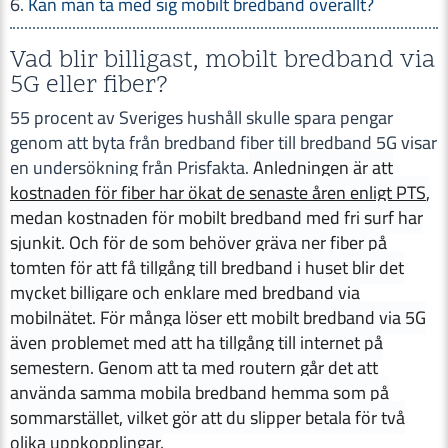
Kan man ta med sig mobilt bredband överallt?
Vad blir billigast, mobilt bredband via
5G eller fiber?
55 procent av Sveriges hushåll skulle spara pengar
genom att byta från bredband fiber till bredband 5G visar
en undersökning från Prisfakta.
Anledningen är att
kostnaden för fiber har ökat de senaste åren enligt PTS
,
medan kostnaden för mobilt bredband med fri surf har
sjunkit. Och för de som behöver gräva ner fiber på
tomten för att få tillgång till bredband i huset blir det
mycket billigare och enklare med bredband via
mobilnätet. För många löser ett mobilt bredband via 5G
även problemet med att ha tillgång till internet på
semestern. Genom att ta med routern går det att
använda samma mobila bredband hemma som på
sommarstället, vilket gör att du slipper betala för två
olika uppkopplingar.