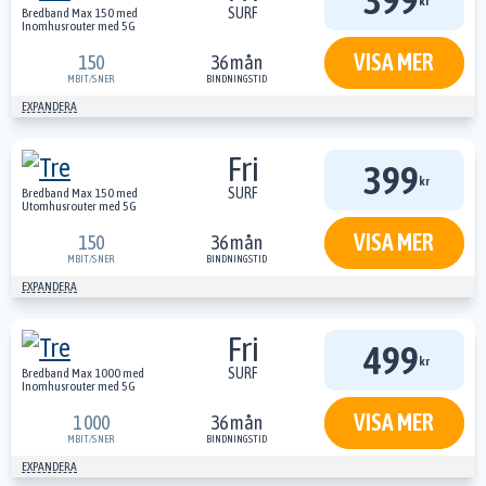
399
kr
SURF
Bredband Max 150 med
Inomhusrouter med 5G
VISA MER
150
36 mån
MBIT/S
NER
BINDNINGSTID
EXPANDERA
Fri
399
kr
SURF
Bredband Max 150 med
Utomhusrouter med 5G
VISA MER
150
36 mån
MBIT/S
NER
BINDNINGSTID
EXPANDERA
Fri
499
kr
SURF
Bredband Max 1000 med
Inomhusrouter med 5G
VISA MER
1 000
36 mån
MBIT/S
NER
BINDNINGSTID
EXPANDERA