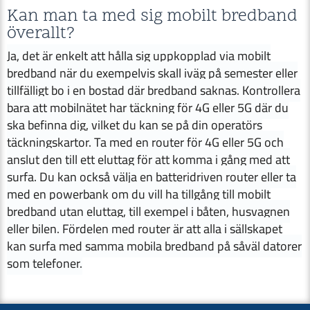
Kan man ta med sig mobilt bredband
överallt?
Ja, det är enkelt att hålla sig uppkopplad via mobilt
bredband när du exempelvis skall iväg på semester eller
tillfälligt bo i en bostad där bredband saknas. Kontrollera
bara att mobilnätet har täckning för 4G eller 5G där du
ska befinna dig, vilket du kan se på din operatörs
täckningskartor. Ta med en router för 4G eller 5G och
anslut den till ett eluttag för att komma i gång med att
surfa. Du kan också välja en batteridriven router eller ta
med en powerbank om du vill ha tillgång till mobilt
bredband utan eluttag, till exempel i båten, husvagnen
eller bilen. Fördelen med router är att alla i sällskapet
kan surfa med samma mobila bredband på såväl datorer
som telefoner.