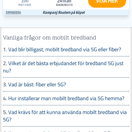
VISA MER
100
24 mån
MBIT/S
NER
BINDNINGSTID
Kampanj: Routern på köpet
EXPANDERA
Vanliga frågor om mobilt bredband
Vad blir billigast, mobilt bredband via 5G eller fiber?
Vilket är det bästa erbjudandet för bredband 5G just
nu?
Vad är bäst: fiber eller 5G?
Hur installerar man mobilt bredband via 5G hemma?
Vad krävs för att kunna använda mobilt bredband via
5G?