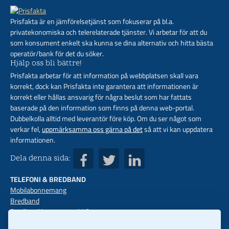
Prisfakta är en jämförelsetjänst som fokuserar på bl.a.
privatekonomiska och telerelaterade tjänster. Vi arbetar för att du
som konsument enkelt ska kunna se dina alternativ och hitta bästa
operatör/bank för det du söker.
Hjälp oss bli bättre!
Prisfakta arbetar för att information på webbplatsen skall vara
korrekt, dock kan Prisfakta inte garantera att informationen är
korrekt eller hållas ansvarig för några beslut som har fattats
baserade på den information som finns på denna web-portal.
Dubbelkolla alltid med leverantör före köp. Om du ser något som
verkar fel,
uppmärksamma oss gärna på det
så att vi kan uppdatera
informationen.
Dela denna sida:
TELEFONI & BREDBAND
Mobilabonnemang
Bredband
Bredband hemma med 5G
Mobilt bredband