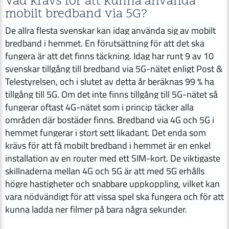
Vad krävs för att kunna använda
mobilt bredband via 5G?
De allra flesta svenskar kan idag använda sig av mobilt
bredband i hemmet. En förutsättning för att det ska
fungera är att det finns täckning. Idag har runt 9 av 10
svenskar tillgång till bredband via 5G-nätet enligt Post &
Telestyrelsen, och i slutet av detta år beräknas 99 % ha
tillgång till 5G. Om det inte finns tillgång till 5G-nätet så
fungerar oftast 4G-nätet som i princip täcker alla
områden där bostäder finns. Bredband via 4G och 5G i
hemmet fungerar i stort sett likadant. Det enda som
krävs för att få mobilt bredband i hemmet är en enkel
installation av en router med ett SIM-kort. De viktigaste
skillnaderna mellan 4G och 5G är att med 5G erhålls
högre hastigheter och snabbare uppkoppling, vilket kan
vara nödvändigt för att vissa spel ska fungera och för att
kunna ladda ner filmer på bara några sekunder.