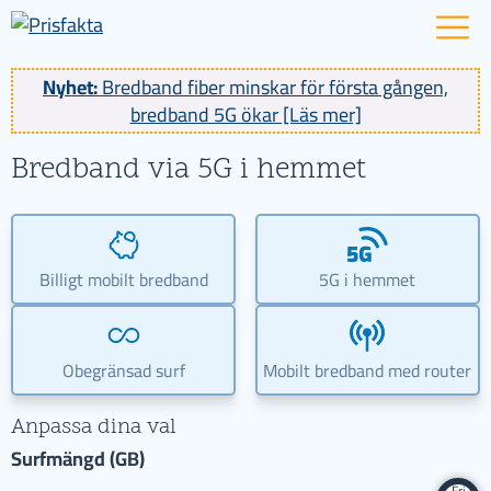
Nyhet:
Bredband fiber minskar för första gången,
bredband 5G ökar [Läs mer]
Bredband via 5G i hemmet
Billigt mobilt bredband
5G i hemmet
Obegränsad surf
Mobilt bredband med router
Anpassa dina val
Surfmängd (GB)
Fri