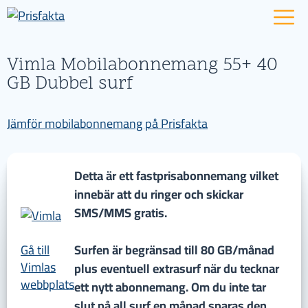
Vimla Mobilabonnemang 55+ 40
GB Dubbel surf
Jämför mobilabonnemang på Prisfakta
Detta är ett fastprisabonnemang vilket
innebär att du ringer och skickar
SMS/MMS gratis.
Gå till
Surfen är begränsad till 80 GB/månad
Vimlas
plus eventuell extrasurf när du tecknar
webbplats
ett nytt abonnemang. Om du inte tar
slut på all surf en månad sparas den