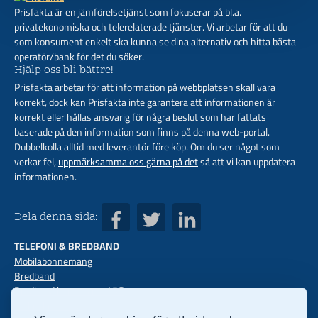
Prisfakta är en jämförelsetjänst som fokuserar på bl.a.
privatekonomiska och telerelaterade tjänster. Vi arbetar för att du
som konsument enkelt ska kunna se dina alternativ och hitta bästa
operatör/bank för det du söker.
Hjälp oss bli bättre!
Prisfakta arbetar för att information på webbplatsen skall vara
korrekt, dock kan Prisfakta inte garantera att informationen är
korrekt eller hållas ansvarig för några beslut som har fattats
baserade på den information som finns på denna web-portal.
Dubbelkolla alltid med leverantör före köp. Om du ser något som
verkar fel,
uppmärksamma oss gärna på det
så att vi kan uppdatera
informationen.
Dela denna sida:
TELEFONI & BREDBAND
Mobilabonnemang
Bredband
Bredband hemma med 5G
Mobilt bredband