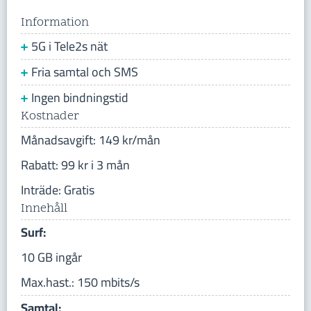
Information
5G i Tele2s nät
Fria samtal och SMS
Ingen bindningstid
Kostnader
Månadsavgift: 149 kr/mån
Rabatt: 99 kr i 3 mån
Inträde: Gratis
Innehåll
Surf:
10 GB ingår
Max.hast.: 150 mbits/s
Samtal: