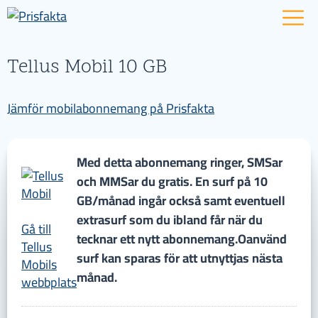
Tellus Mobil 10 GB
Jämför mobilabonnemang på Prisfakta
Med detta abonnemang ringer, SMSar
och MMSar du gratis. En surf på 10
GB/månad ingår också samt eventuell
extrasurf som du ibland får när du
Gå till
tecknar ett nytt abonnemang.Oanvänd
Tellus
surf kan sparas för att utnyttjas nästa
Mobils
månad.
webbplats