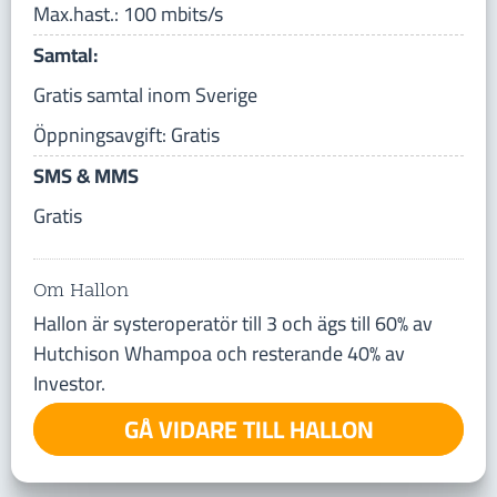
Max.hast.: 100 mbits/s
Samtal:
Gratis samtal inom Sverige
Öppningsavgift: Gratis
SMS & MMS
Gratis
Om Hallon
Hallon är systeroperatör till 3 och ägs till 60% av
Hutchison Whampoa och resterande 40% av
Investor.
GÅ VIDARE TILL HALLON