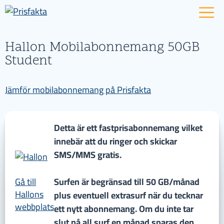
Hallon Mobilabonnemang 50GB
Student
Jämför mobilabonnemang på Prisfakta
Detta är ett fastprisabonnemang vilket
innebär att du ringer och skickar
SMS/MMS gratis.
Gå till
Surfen är begränsad till 50 GB/månad
Hallons
plus eventuell extrasurf när du tecknar
webbplats
ett nytt abonnemang. Om du inte tar
slut på all surf en månad sparas den