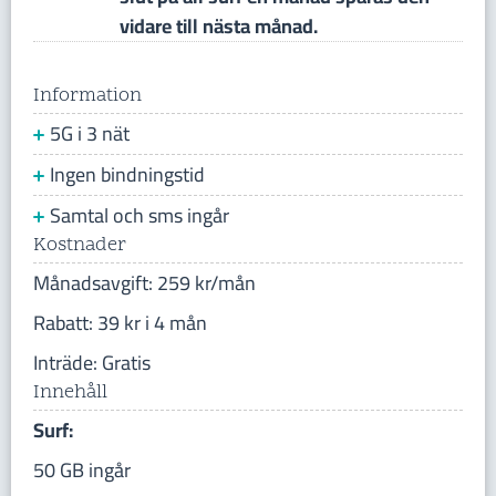
vidare till nästa månad.
Information
5G i 3 nät
Ingen bindningstid
Samtal och sms ingår
Kostnader
Månadsavgift: 259 kr/mån
Rabatt: 39 kr i 4 mån
Inträde: Gratis
Innehåll
Surf:
50 GB ingår