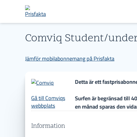
Comviq Student/under
Jämför mobilabonnemang på Prisfakta
Detta är ett fastprisabonn
Gå till Comviqs
Surfen är begränsad till 4
webbplats
en månad sparas den vidar
Information