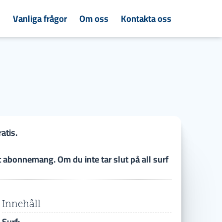
s
Vanliga frågor
Om oss
Kontakta oss
atis.
t abonnemang. Om du inte tar slut på all surf
Innehåll
Surf: