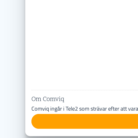
Om Comviq
Comviq ingår i Tele2 som strävar efter att va