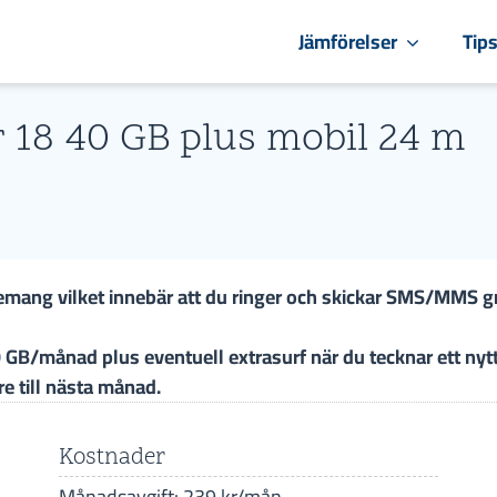
Jämförelser
Tip
 18 40 GB plus mobil 24 m
emang vilket innebär att du ringer och skickar SMS/MMS gr
0 GB/månad plus eventuell extrasurf när du tecknar ett nyt
e till nästa månad.
Kostnader
Månadsavgift: 239 kr/mån