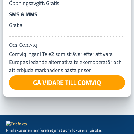
Öppningsavgift: Gratis
SMS & MMS
Gratis
Om Comviq
Comviq ingår i Tele2 som strävar efter att vara
Europas ledande alternativa telekomoperatör och
att erbjuda marknadens bästa priser.
GÅ VIDARE TILL COMVIQ
Prisfakta är en jämförelsetjänst som fokuserar på bl.a.