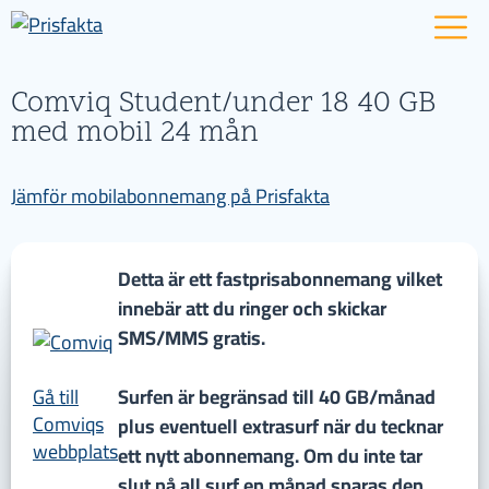
Comviq Student/under 18 40 GB
med mobil 24 mån
Jämför mobilabonnemang på Prisfakta
Detta är ett fastprisabonnemang vilket
innebär att du ringer och skickar
SMS/MMS gratis.
Gå till
Surfen är begränsad till 40 GB/månad
Comviqs
plus eventuell extrasurf när du tecknar
webbplats
ett nytt abonnemang. Om du inte tar
slut på all surf en månad sparas den