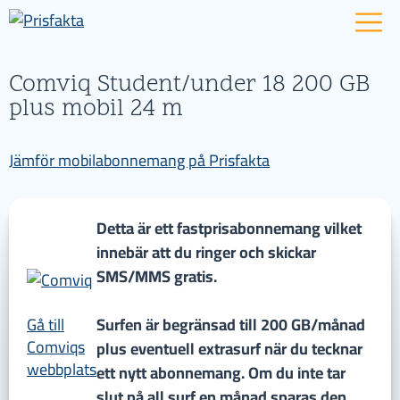
Comviq Student/under 18 200 GB
plus mobil 24 m
Jämför mobilabonnemang på Prisfakta
Detta är ett fastprisabonnemang vilket
innebär att du ringer och skickar
SMS/MMS gratis.
Gå till
Surfen är begränsad till 200 GB/månad
Comviqs
plus eventuell extrasurf när du tecknar
webbplats
ett nytt abonnemang. Om du inte tar
slut på all surf en månad sparas den