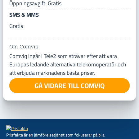
Öppningsavgift: Gratis
SMS & MMS
Gratis
Om Comviq
Comviq ingår i Tele2 som strävar efter att vara
Europas ledande alternativa telekomoperatör och
att erbjuda marknadens bästa priser.
GÅ VIDARE TILL COMVIQ
Prisfakta är en jämförelsetjänst som fokuserar på bl.a.