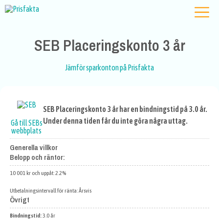
SEB Placeringskonto 3 år
Jämför sparkonton på Prisfakta
SEB Placeringskonto 3 år har en bindningstid på 3.0 år.
Under denna tiden får du inte göra några uttag.
Gå till SEBs
webbplats
Generella villkor
Belopp och räntor:
10 001 kr och uppåt: 2.2%
Utbetalningsintervall för ränta: Årsvis
Övrigt
Bindningstid:
3.0 år