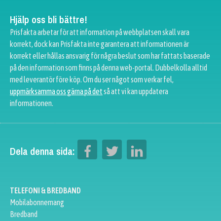
Hjälp oss bli bättre!
Prisfakta arbetar för att information på webbplatsen skall vara
korrekt, dock kan Prisfakta inte garantera att informationen är
korrekt eller hållas ansvarig för några beslut som har fattats baserade
på den information som finns på denna web-portal. Dubbelkolla alltid
med leverantör före köp. Om du ser något som verkar fel,
uppmärksamma oss gärna på det
så att vi kan uppdatera
informationen.
Dela denna sida:
TELEFONI & BREDBAND
Mobilabonnemang
Bredband