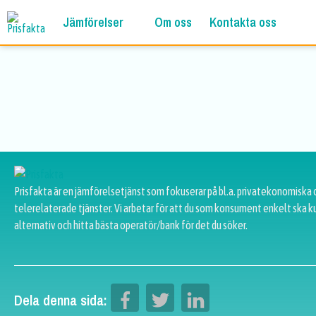
Jämförelser
Om oss
Kontakta oss
Prisfakta är en jämförelsetjänst som fokuserar på bl.a. privatekonomiska 
telerelaterade tjänster. Vi arbetar för att du som konsument enkelt ska k
alternativ och hitta bästa operatör/bank för det du söker.
Dela denna sida: