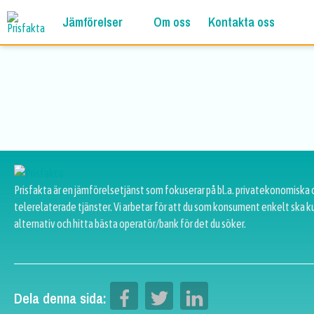
Jämförelser
Om oss
Kontakta oss
Prisfakta är en jämförelsetjänst som fokuserar på bl.a. privatekonomiska 
telerelaterade tjänster. Vi arbetar för att du som konsument enkelt ska k
alternativ och hitta bästa operatör/bank för det du söker.
Dela denna sida: