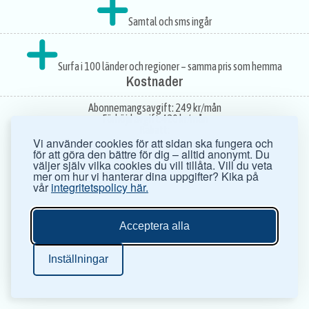
Samtal och sms ingår
Surfa i 100 länder och regioner – samma pris som hemma
Kostnader
Abonnemangsavgift:
249 kr/mån
Förhöjd avgift:
420 kr/mån
Rabatt:
Vi använder cookies för att sidan ska fungera och
för att göra den bättre för dig – alltid anonymt. Du
väljer själv vilka cookies du vill tillåta. Vill du veta
mer om hur vi hanterar dina uppgifter? Kika på
vår
integritetspolicy här.
Acceptera alla
Inställningar