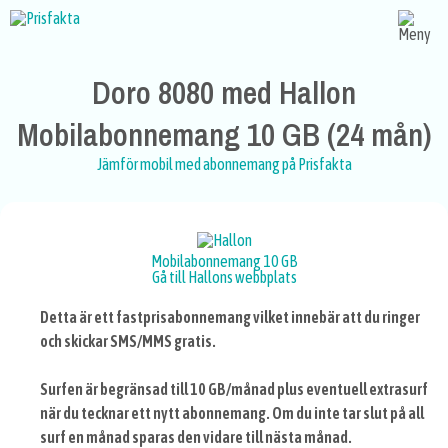
Doro 8080 med Hallon
Mobilabonnemang 10 GB (24 mån)
Jämför mobil med abonnemang på Prisfakta
Mobilabonnemang 10 GB
Gå till Hallons webbplats
Detta är ett fastprisabonnemang vilket innebär att du ringer
och skickar SMS/MMS gratis.
Surfen är begränsad till 10 GB/månad plus eventuell extrasurf
när du tecknar ett nytt abonnemang. Om du inte tar slut på all
surf en månad sparas den vidare till nästa månad.