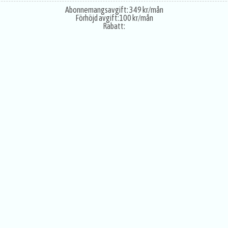
Abonnemangsavgift:
349 kr/mån
Förhöjd avgift:
100 kr/mån
Rabatt: