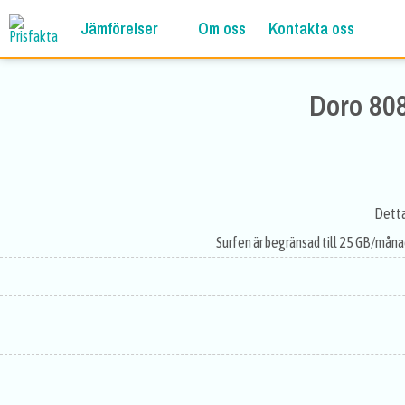
Jämförelser
Om oss
Kontakta oss
Doro 808
Detta
Surfen är begränsad till 25 GB/måna