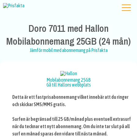
Doro 7011 med Hallon
Mobilabonnemang 25GB (24 mån)
Jämför mobil med abonnemang på Prisfakta
Mobilabonnemang 25GB
Gå till Hallons webbplats
Detta är ett fastprisabonnemang vilket innebär att du ringer
och skickar SMS/MMS gratis.
Surfen är begränsad till 25 GB/månad plus eventuell extrasurf
när du tecknar ett nytt abonnemang. Om du inte tar slut på all
surf en månad sparas den vidare till nästa månad.