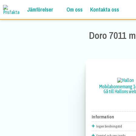
Jämförelser
Om oss
Kontakta oss
Doro 7011 m
Mobilabonnemang 1
Gå till Hallons we
Information
Ingen bindningstid
Samtal och sms ingår