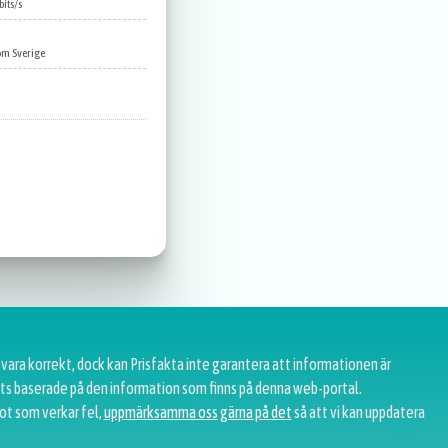
its/s
om Sverige
 vara korrekt, dock kan Prisfakta inte garantera att informationen är
tats baserade på den information som finns på denna web-portal.
ot som verkar fel,
uppmärksamma oss gärna på det
så att vi kan uppdatera