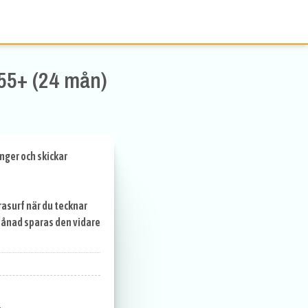
55+ (24 mån)
nger och skickar
rasurf när du tecknar
 månad sparas den vidare