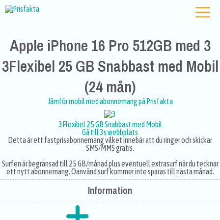
Apple iPhone 16 Pro 512GB med 3
3Flexibel 25 GB Snabbast med Mobil
(24 mån)
Jämför mobil med abonnemang på Prisfakta
3Flexibel 25 GB Snabbast med Mobil
Gå till 3s webbplats
Detta är ett fastprisabonnemang vilket innebär att du ringer och skickar
SMS/MMS gratis.
Surfen är begränsad till 25 GB/månad plus eventuell extrasurf när du tecknar
ett nytt abonnemang. Oanvänd surf kommer inte sparas till nästa månad.
Information