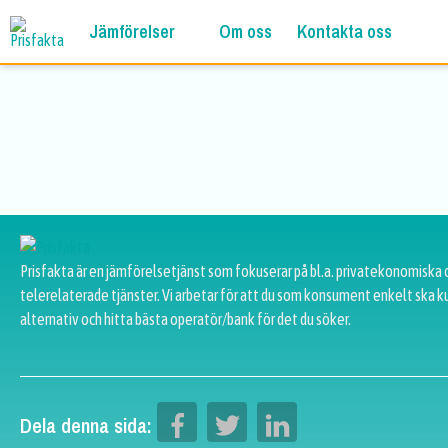
Jämförelser
Om oss
Kontakta oss
Prisfakta är en jämförelsetjänst som fokuserar på bl.a. privatekonomiska 
telerelaterade tjänster. Vi arbetar för att du som konsument enkelt ska k
alternativ och hitta bästa operatör/bank för det du söker.
Dela denna sida: