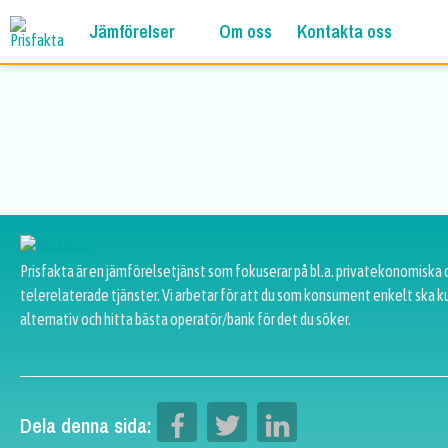
Jämförelser
Om oss
Kontakta oss
Prisfakta är en jämförelsetjänst som fokuserar på bl.a. privatekonomiska 
telerelaterade tjänster. Vi arbetar för att du som konsument enkelt ska k
alternativ och hitta bästa operatör/bank för det du söker.
Dela denna sida: