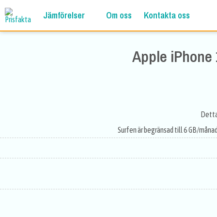
Jämförelser
Om oss
Kontakta oss
Apple iPhone 
Detta
Surfen är begränsad till 6 GB/måna