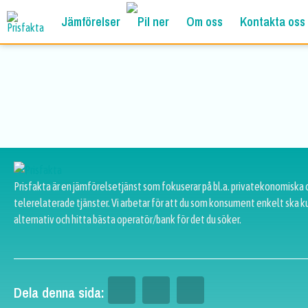
Jämförelser
Om oss
Kontakta oss
Prisfakta är en jämförelsetjänst som fokuserar på bl.a. privatekonomiska 
telerelaterade tjänster. Vi arbetar för att du som konsument enkelt ska k
alternativ och hitta bästa operatör/bank för det du söker.
Dela denna sida: