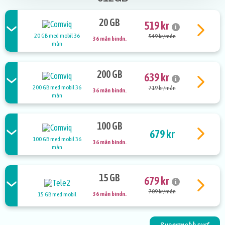
20 GB
519 kr
i
20 GB med mobil 36
549 kr/mån
36 mån bindn.
mån
200 GB
639 kr
i
200 GB med mobil 36
719 kr/mån
36 mån bindn.
mån
100 GB
679 kr
100 GB med mobil 36
36 mån bindn.
mån
15 GB
679 kr
i
709 kr/mån
36 mån bindn.
15 GB med mobil
Supersnabb surf