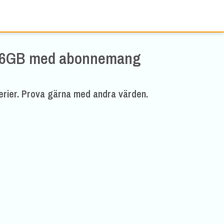
256GB med abonnemang
erier. Prova gärna med andra värden.